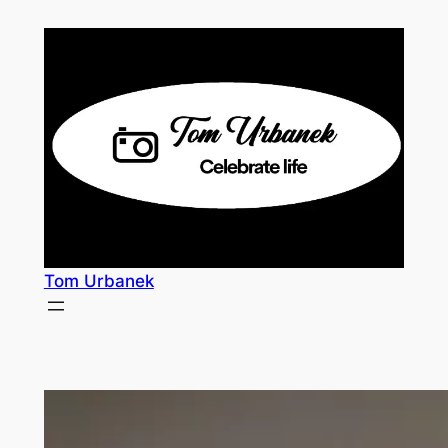
Skip
to
content
Tom Urbanek