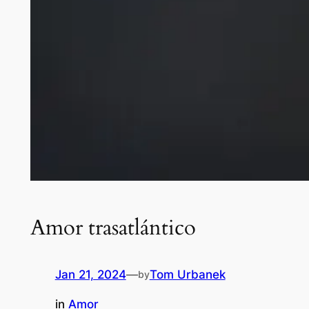
Amor trasatlántico
Jan 21, 2024
—
Tom Urbanek
by
in
Amor