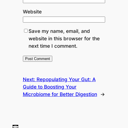
Website
Save my name, email, and
website in this browser for the
next time I comment.
Next:
Repopulating Your Gut: A
Guide to Boosting Your
Microbiome for Better Digestion
→